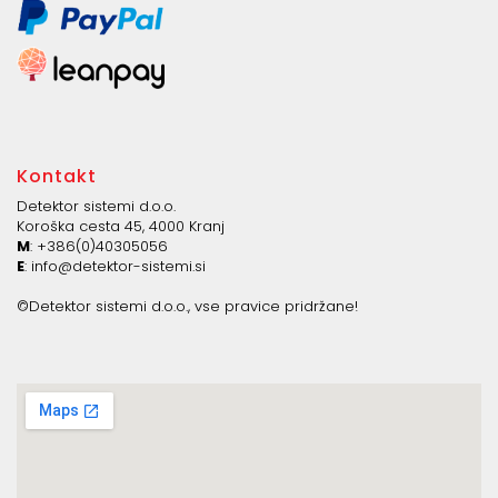
Kontakt
Detektor sistemi d.o.o.
Koroška cesta 45, 4000 Kranj
M
: +386(0)40305056
E
:
info@detektor-sistemi.si
©Detektor sistemi d.o.o., vse pravice pridržane!