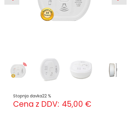
Stopnja davka
22 %
Cena z DDV:
45,00 €