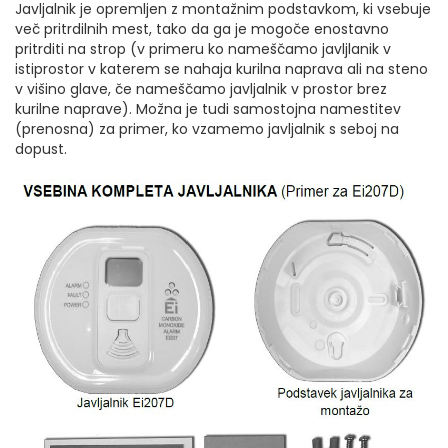
Javljalnik je opremljen z montažnim podstavkom, ki vsebuje
več pritrdilnih mest, tako da ga je mogoče enostavno
pritrditi na strop (v primeru ko nameščamo javljlanik v
istiprostor v katerem se nahaja kurilna naprava ali na steno
v višino glave, če nameščamo javljalnik v prostor brez
kurilne naprave). Možna je tudi samostojna namestitev
(prenosna) za primer, ko vzamemo javljalnik s seboj na
dopust.