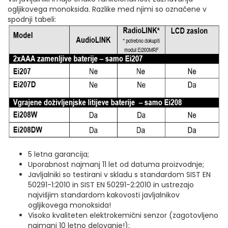
ogljikovega monoksida. Razlike med njimi so označene v
spodnji tabeli:
5 letna garancija;
Uporabnost najmanj 11 let od datuma proizvodnje;
Javljalniki so testirani v skladu s standardom SIST EN
50291-1:2010 in SIST EN 50291-2:2010 in ustrezajo
najvišjim standardom kakovosti javljalnikov
ogljikovega monoksida!
Visoko kvaliteten elektrokemični senzor (zagotovljeno
najmanj 10 letno delovanje!);