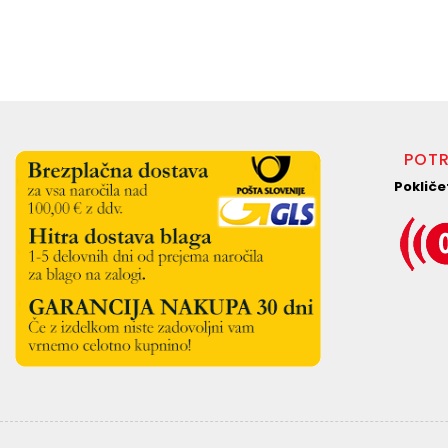
POTR
Pokliče