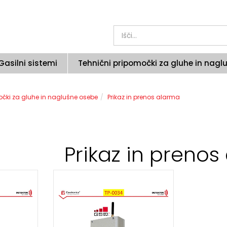
Gasilni sistemi
Tehnični pripomočki za gluhe in nagl
očki za gluhe in naglušne osebe
Prikaz in prenos alarma
Prikaz in preno