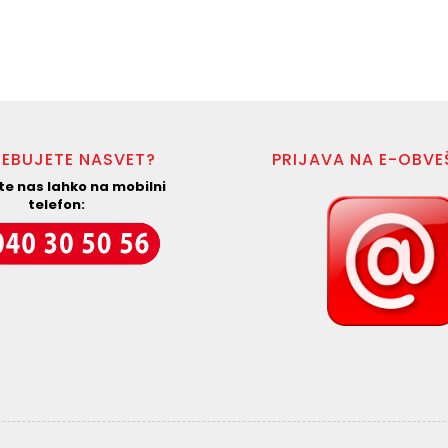
EBUJETE NASVET?
PRIJAVA NA E-OBV
te nas lahko na mobilni
telefon: