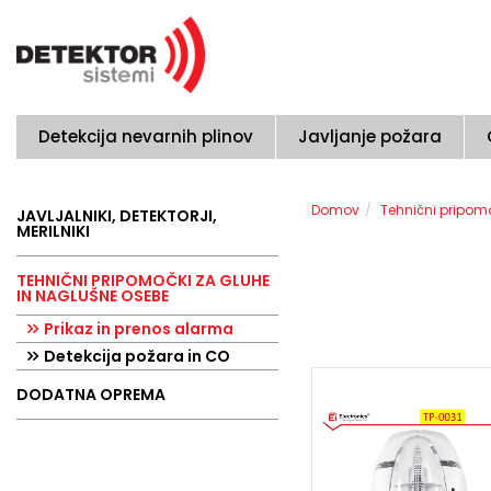
Detekcija nevarnih plinov
Javljanje požara
Domov
Tehnični pripom
JAVLJALNIKI, DETEKTORJI,
MERILNIKI
TEHNIČNI PRIPOMOČKI ZA GLUHE
IN NAGLUŠNE OSEBE
Prikaz in prenos alarma
Detekcija požara in CO
DODATNA OPREMA